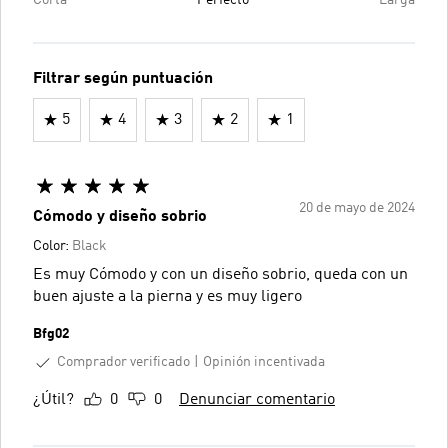
Filtrar según puntuación
5
4
3
2
1
20 de mayo de 2024
Cómodo y diseño sobrio
Color:
Black
Es muy Cómodo y con un diseño sobrio, queda con un
buen ajuste a la pierna y es muy ligero
Bfg02
Comprador verificado
Opinión incentivada
¿Útil?
0
0
Denunciar comentario