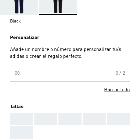
Black
Personalizar
Añade un nombre o número para personalizar tu/s
adidas o crear el regalo perfecto.
00
0 / 2
Borrar todo
Tallas
AAA
AAA
AAA
AAA
AAA
AAA