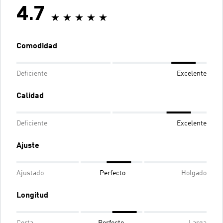
4.7
Comodidad
Deficiente
Excelente
Calidad
Deficiente
Excelente
Ajuste
Ajustado
Perfecto
Holgado
Longitud
Corta
Perfecto
Larga