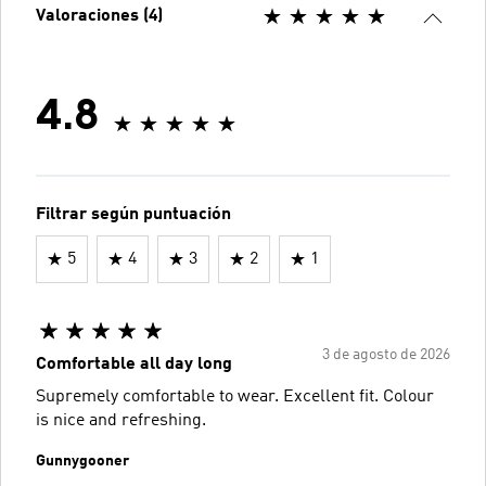
Valoraciones (4)
4.8
Filtrar según puntuación
5
4
3
2
1
3 de agosto de 2026
Comfortable all day long
Supremely comfortable to wear. Excellent fit. Colour
is nice and refreshing.
Gunnygooner