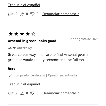
Traducir al español
¿Útil?
0
0
Denunciar comentario
2 de agosto de 2026
Arsenal in green looks good
Color:
Aurora Ivy
Great colour way. It is rare to find Arsenal gear in
green so would totally recommend the full set
Rocy
Comprador verificado
Opinión incentivada
Traducir al español
¿Útil?
0
0
Denunciar comentario