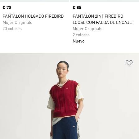
Precio
€ 70
Precio
€ 85
PANTALÓN HOLGADO FIREBIRD
PANTALÓN 2IN1 FIREBIRD
Mujer Originals
LOOSE CON FALDA DE ENCAJE
20 colores
Mujer Originals
2 colores
Nuevo
Añ