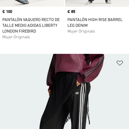
Precio
€ 100
Precio
€ 85
PANTALÓN VAQUERO RECTO DE
PANTALÓN HIGH RISE BARREL
TALLE MEDIO ADIDAS LIBERTY
LEG DENIM
LONDON FIREBIRD
Mujer Originals
Mujer Originals
Añ