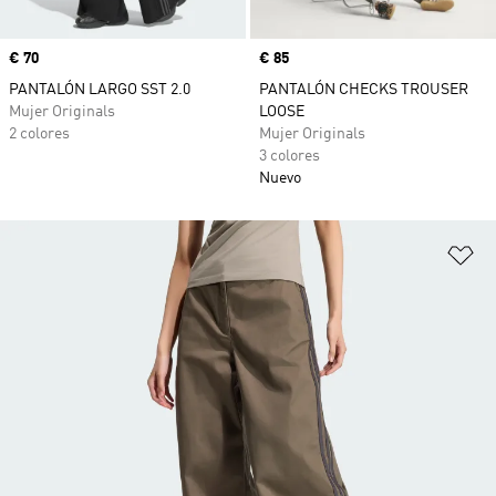
Precio
€ 70
Precio
€ 85
PANTALÓN LARGO SST 2.0
PANTALÓN CHECKS TROUSER
Mujer Originals
LOOSE
2 colores
Mujer Originals
3 colores
Nuevo
Añ