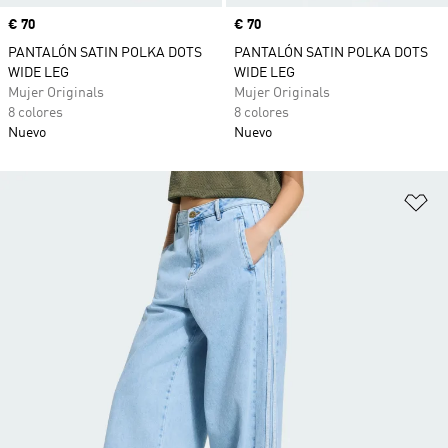
Precio
€ 70
Precio
€ 70
PANTALÓN SATIN POLKA DOTS
PANTALÓN SATIN POLKA DOTS
WIDE LEG
WIDE LEG
Mujer Originals
Mujer Originals
8 colores
8 colores
Nuevo
Nuevo
Añ