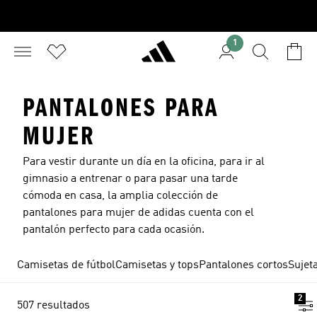
1
PANTALONES PARA
MUJER
Para vestir durante un día en la oficina, para ir al
gimnasio a entrenar o para pasar una tarde
cómoda en casa, la amplia colección de
pantalones para mujer de adidas cuenta con el
pantalón perfecto para cada ocasión.
Camisetas de fútbol
Camisetas y tops
Pantalones cortos
Sujet
2
507 resultados