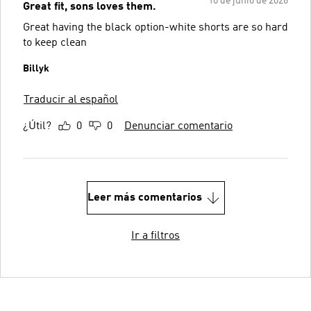
10 de junio de 2026
Great fit, sons loves them.
Great having the black option-white shorts are so hard
to keep clean
Billyk
Traducir al español
¿Útil?
0
0
Denunciar comentario
Leer más comentarios
Ir a filtros