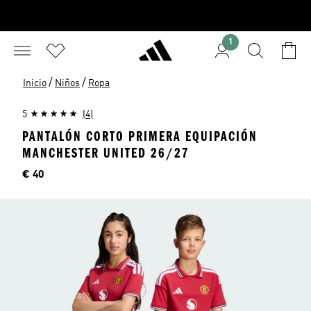
1
/
/
Inicio
Niños
Ropa
5
(4)
PANTALÓN CORTO PRIMERA EQUIPACIÓN
MANCHESTER UNITED 26/27
Precio
€ 40