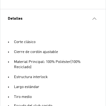
Detalles
Corte clásico
Cierre de cordón ajustable
Material Principal: 100% Poliéster(100%
Reciclado)
Estructura interlock
Largo estándar
Tiro medio
Escudo del club cosido