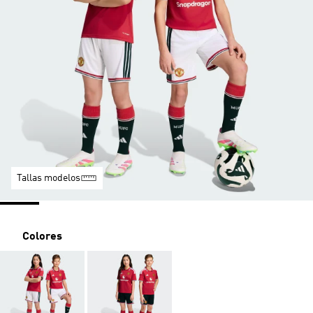
Tallas modelos
Colores