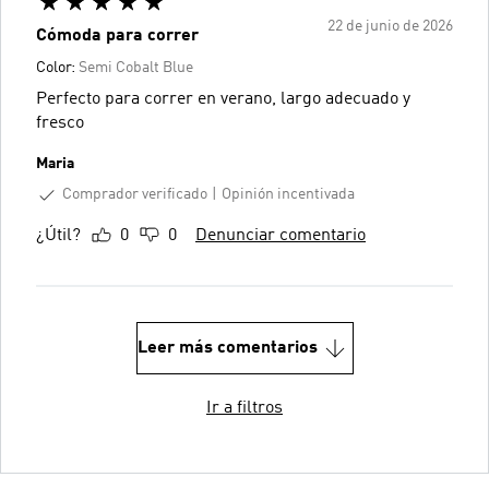
22 de junio de 2026
Cómoda para correr
Color:
Semi Cobalt Blue
Perfecto para correr en verano, largo adecuado y
fresco
Maria
Comprador verificado
Opinión incentivada
¿Útil?
0
0
Denunciar comentario
Leer más comentarios
Ir a filtros