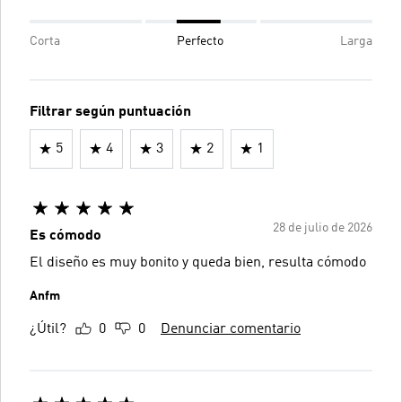
Corta
Perfecto
Larga
Filtrar según puntuación
5
4
3
2
1
28 de julio de 2026
Es cómodo
El diseño es muy bonito y queda bien, resulta cómodo
Anfm
¿Útil?
0
0
Denunciar comentario