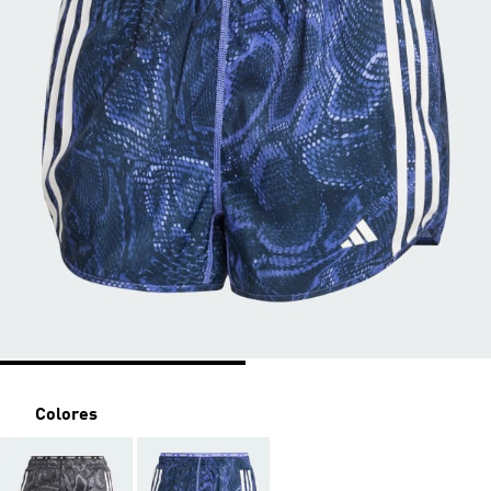
Colores