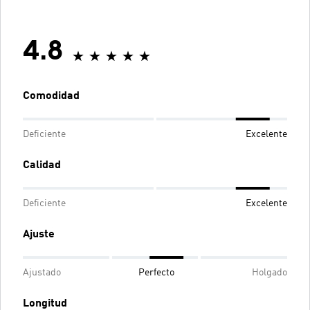
4.8
Comodidad
Deficiente
Excelente
Calidad
Deficiente
Excelente
Ajuste
Ajustado
Perfecto
Holgado
Longitud