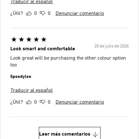
Traducir al español
¿Útil?
0
0
Denunciar comentario
20 de julio de 2026
Look smart and comfortable
Look great will be purchasing the other colour option
too
Speedylee
Traducir al español
¿Útil?
0
0
Denunciar comentario
Leer más comentarios