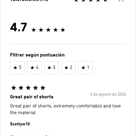
4.7
Filtrar según puntuación
5
4
3
2
1
6 de agosto de 2026
Great pair of shorts
Great pair of shorts, extremely comfortable and love
the material
Scottyw10