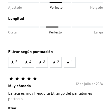
Ajustado
Perfecto
Holgado
Longitud
Corta
Perfecto
Larga
Filtrar según puntuación
5
4
3
2
1
12 de julio de 2026
Muy cómodo
La tela es muy fresquita El largo del pantalón es
perfecto
Itziar