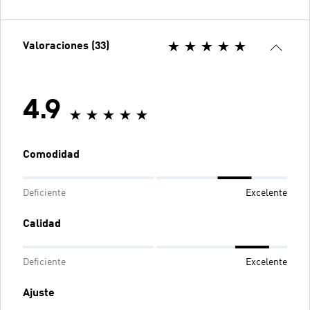
Valoraciones (33)
4.9
Comodidad
Deficiente
Excelente
Calidad
Deficiente
Excelente
Ajuste