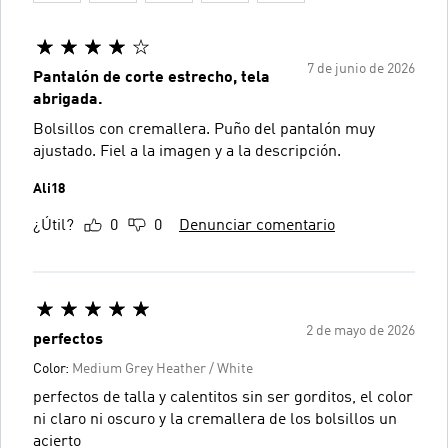
7 de junio de 2026
Pantalón de corte estrecho, tela
abrigada.
Bolsillos con cremallera. Puño del pantalón muy
ajustado. Fiel a la imagen y a la descripción.
Ali18
¿Útil?
0
0
Denunciar comentario
2 de mayo de 2026
perfectos
Color:
Medium Grey Heather / White
perfectos de talla y calentitos sin ser gorditos, el color
ni claro ni oscuro y la cremallera de los bolsillos un
acierto