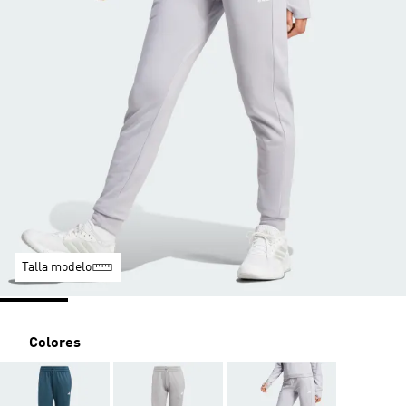
Talla modelo
Colores