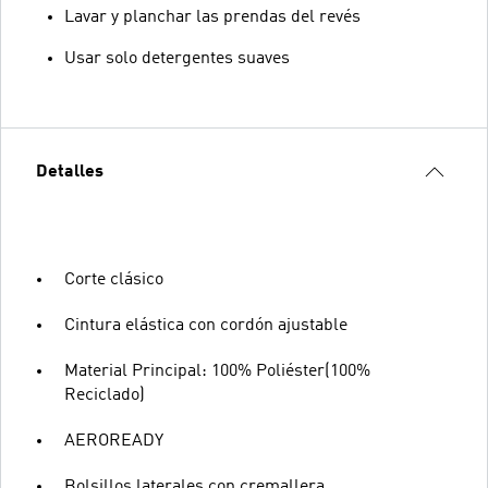
Lavar y planchar las prendas del revés
Usar solo detergentes suaves
Detalles
Corte clásico
Cintura elástica con cordón ajustable
Material Principal: 100% Poliéster(100%
Reciclado)
AEROREADY
Bolsillos laterales con cremallera