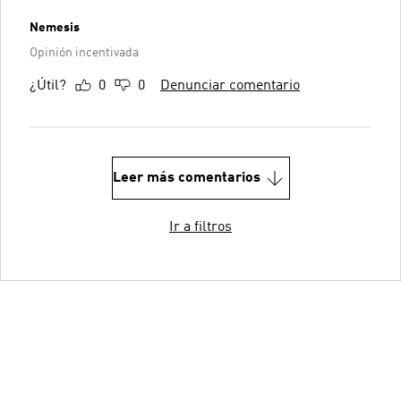
Nemesis
Opinión incentivada
¿Útil?
0
0
Denunciar comentario
Leer más comentarios
Ir a filtros