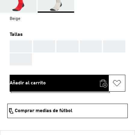
Beige
Tallas
AAA
AAA
AAA
AAA
AAA
AAA
Añadir al carrito
Comprar medias de fútbol