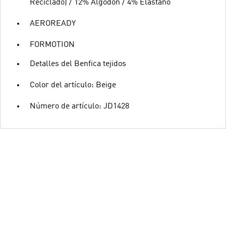
Reciclado) / 12% Algodón / 4% Elastano
AEROREADY
FORMOTION
Detalles del Benfica tejidos
Color del artículo: Beige
Número de artículo: JD1428