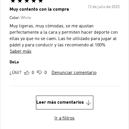
12 de julio de 2025
Muy contento con la compra
Color:
White
Muy ligeras, muy cómodas, se me ajustan
perfectamente a la cara y permiten hacer deporte con
ellas ya que no se caen. Las he utilizado para jugar al
pádel y para conducir y las recomiendo al 100%
Saber más
DeLo
¿Útil?
0
0
Denunciar comentario
Leer más comentarios
Ir a filtros