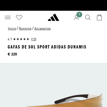
1
/
/
Inicio
Running
Accesorios
4.7
(15)
GAFAS DE SOL SPORT ADIDAS DUNAMIS
Precio
€ 220