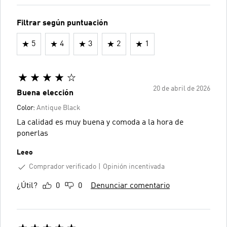
Filtrar según puntuación
5
4
3
2
1
20 de abril de 2026
Buena elección
Color:
Antique Black
La calidad es muy buena y comoda a la hora de
ponerlas
Leeo
Comprador verificado
Opinión incentivada
¿Útil?
0
0
Denunciar comentario