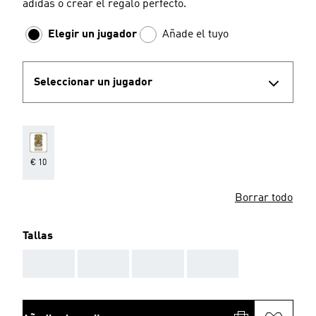
adidas o crear el regalo perfecto.
Elegir un jugador
Añade el tuyo
Seleccionar un jugador
€ 10
Borrar todo
Tallas
AAA
AAA
AAA
AAA