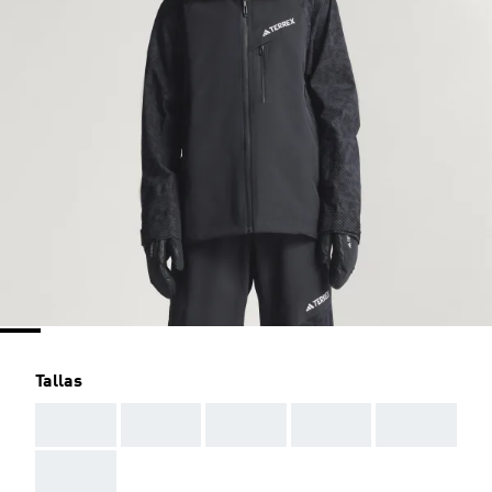
Tallas
AAA
AAA
AAA
AAA
AAA
AAA