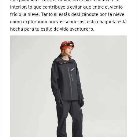
Las polainas Heatseal bloquean el aire cálido en el
interior, lo que contribuye a evitar que entre el viento
frío o la nieve. Tanto si estás deslizándote por la nieve
como explorando nuevos senderos, esta chaqueta está
hecha para tu estilo de vida aventurero.