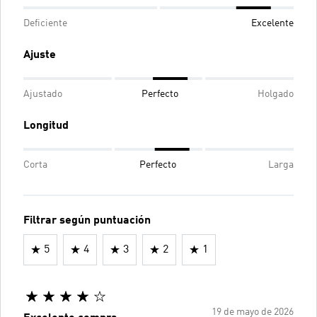
Deficiente
Excelente
Ajuste
Ajustado
Perfecto
Holgado
Longitud
Corta
Perfecto
Larga
Filtrar según puntuación
5
4
3
2
1
19 de mayo de 2026