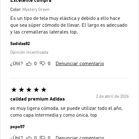
Excelente compra
Color:
Mystery Green
Es un tipo de tela muy elástica y debido a ello hace
que sea súper cómodo de llevar. El largo es adecuado
y las cremalleras laterales top.
Sadidas82
Opinión incentivada
¿Útil?
0
0
Denunciar comentario
2 de abril de 2026
calidad premium Adidas
es muy ligera cómoda. se puede utilizar todo el año,
como capa intermedia y como única. top
pepe57
¿Útil?
0
0
Denunciar comentario