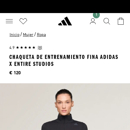
1
/
/
Inicio
Mujer
Ropa
4.9
(8)
CHAQUETA DE ENTRENAMIENTO FINA ADIDAS
X ENTIRE STUDIOS
Precio
€ 120