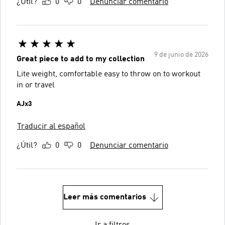
¿Útil?
0
0
Denunciar comentario
9 de junio de 2026
Great piece to add to my collection
Lite weight, comfortable easy to throw on to workout
in or travel
AJx3
Traducir al español
¿Útil?
0
0
Denunciar comentario
Leer más comentarios
Ir a filtros