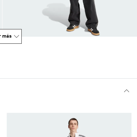
r más