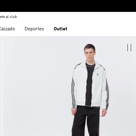
ete al club
Calzado
Deportes
Outlet