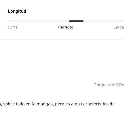
Longitud
Corta
Perfecto
Larga
7 de julio de 2026
 sobre todo en la mangas, pero es algo característico de