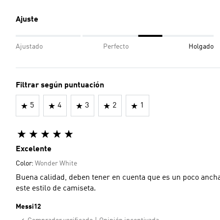
Ajuste
Ajustado
Perfecto
Holgado
Filtrar según puntuación
5
4
3
2
1
Excelente
Color:
Wonder White
Buena calidad, deben tener en cuenta que es un poco ancha,
este estilo de camiseta.
Messi12