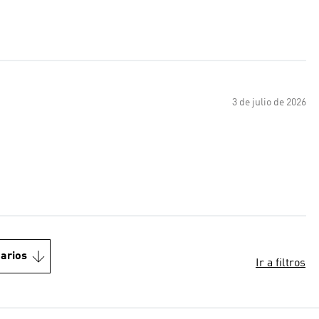
3 de julio de 2026
arios
Ir a filtros