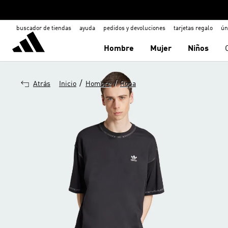
buscador de tiendas
ayuda
pedidos y devoluciones
tarjetas regalo
ún
Hombre
Mujer
Niños
/
/
Atrás
Inicio
Hombre
Ropa