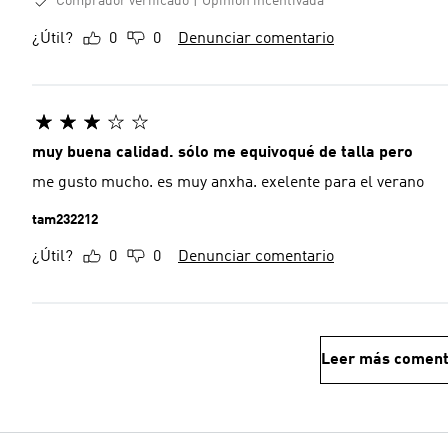
Comprador verificado
Opinión incentivada
¿Útil?
0
0
Denunciar comentario
muy buena calidad. sólo me equivoqué de talla pero
me gusto mucho. es muy anxha. exelente para el verano
tam232212
¿Útil?
0
0
Denunciar comentario
Leer más coment