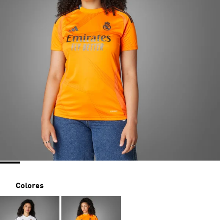
Colores