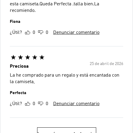
esta camiseta.Queda Perfecta .talla bien.La
recomiendo.
Fiona
¿Útil?
0
0
Denunciar comentario
25 de abril de 2026
Preciosa
La he comprado para un regalo y está encantada con
la camiseta,
Perfecta
¿Útil?
0
0
Denunciar comentario