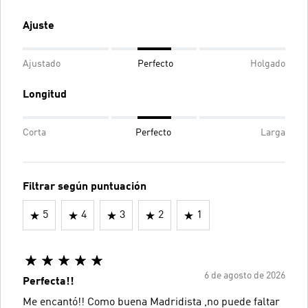
Ajuste
Ajustado
Perfecto
Holgado
Longitud
Corta
Perfecto
Larga
Filtrar según puntuación
5
4
3
2
1
6 de agosto de 2026
Perfecta!!
Me encantó!! Como buena Madridista ,no puede faltar