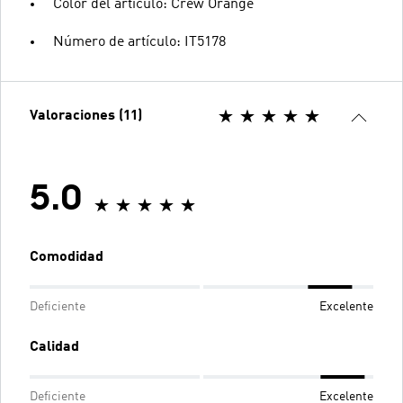
Color del artículo: Crew Orange
Número de artículo: IT5178
Valoraciones (11)
5.0
Comodidad
Deficiente
Excelente
Calidad
Deficiente
Excelente