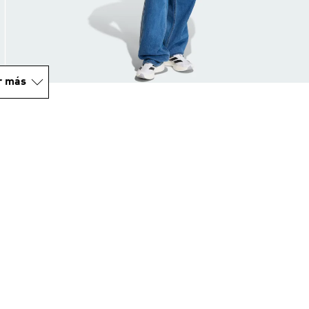
r más