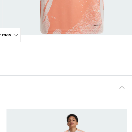
r más