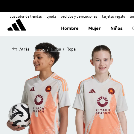
buscador de tiendas
ayuda
pedidos y devoluciones
tarjetas regalo
ún
Hombre
Mujer
Niños
/
/
Atrás
Inicio
Niños
Ropa