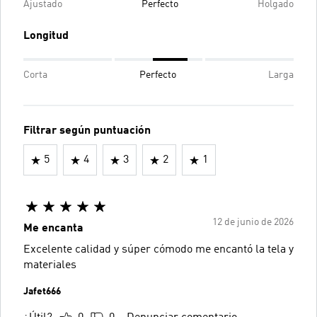
Ajustado
Perfecto
Holgado
Longitud
Corta
Perfecto
Larga
Filtrar según puntuación
5
4
3
2
1
12 de junio de 2026
Me encanta
Excelente calidad y súper cómodo me encantó la tela y
materiales
Jafet666