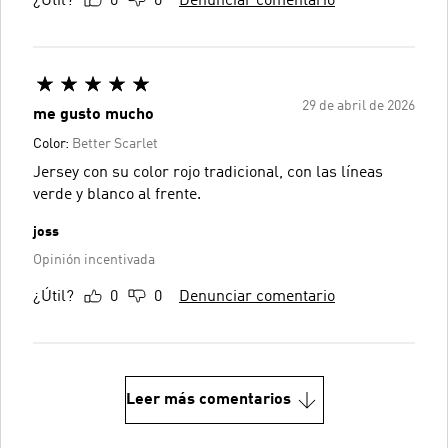
¿Útil?
0
0
Denunciar comentario
29 de abril de 2026
me gusto mucho
Color:
Better Scarlet
Jersey con su color rojo tradicional, con las líneas
verde y blanco al frente.
joss
Opinión incentivada
¿Útil?
0
0
Denunciar comentario
Leer más comentarios