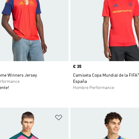
Precio
€ 35
ome Winners Jersey
Camiseta Copa Mundial de la FIFA
rformance
España
ente!
Hombre Performance
sta de deseos
Añadir a la lista de deseos