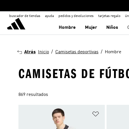
buscador de tiendas
ayuda
pedidos y devoluciones
tarjetas regalo
ún
Hombre
Mujer
Niños
Atrás
Inicio
Camisetas deportivas
Hombre
CAMISETAS DE FÚTB
869 resultados
Añadir a la li