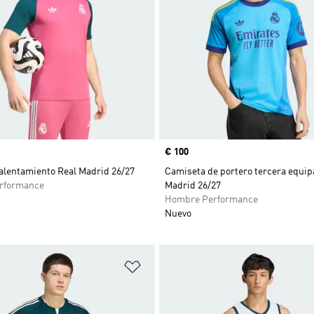
Precio
€ 100
alentamiento Real Madrid 26/27
Camiseta de portero tercera equip
rformance
Madrid 26/27
Hombre Performance
Nuevo
sta de deseos
Añadir a la lista de deseos