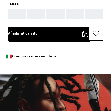
Tallas
AAA
AAA
AAA
AAA
AAA
Añadir al carrito
Comprar colección Italia