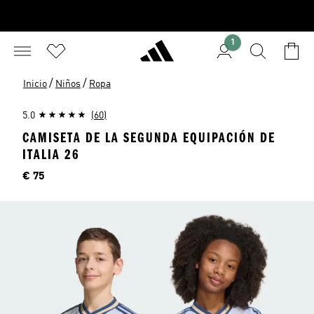
1
/
/
Inicio
Niños
Ropa
5.0
(60)
CAMISETA DE LA SEGUNDA EQUIPACIÓN DE
ITALIA 26
Precio
€ 75