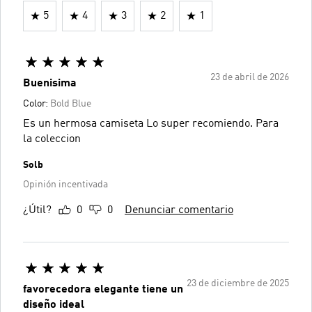
5
4
3
2
1
23 de abril de 2026
Buenisima
Color:
Bold Blue
Es un hermosa camiseta Lo super recomiendo. Para
la coleccion
Solb
Opinión incentivada
¿Útil?
0
0
Denunciar comentario
23 de diciembre de 2025
favorecedora elegante tiene un
diseño ideal