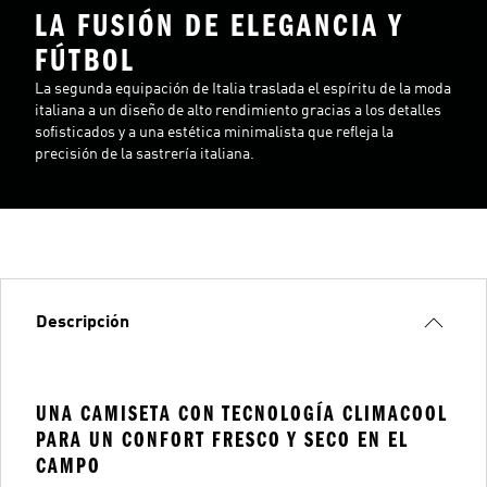
LA FUSIÓN DE ELEGANCIA Y
FÚTBOL
La segunda equipación de Italia traslada el espíritu de la moda
italiana a un diseño de alto rendimiento gracias a los detalles
sofisticados y a una estética minimalista que refleja la
precisión de la sastrería italiana.
Descripción
UNA CAMISETA CON TECNOLOGÍA CLIMACOOL
PARA UN CONFORT FRESCO Y SECO EN EL
CAMPO