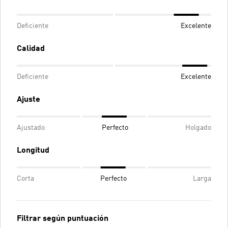
Deficiente
Excelente
Calidad
Deficiente
Excelente
Ajuste
Ajustado
Perfecto
Holgado
Longitud
Corta
Perfecto
Larga
Filtrar según puntuación