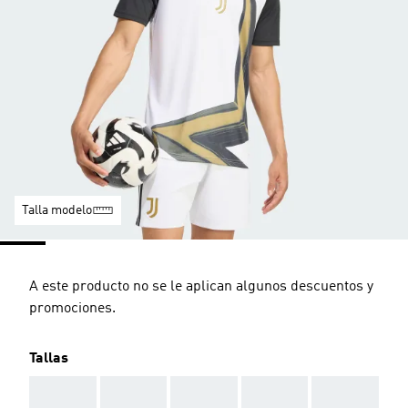
Talla modelo
A este producto no se le aplican algunos descuentos y
promociones.
Tallas
AAA
AAA
AAA
AAA
AAA