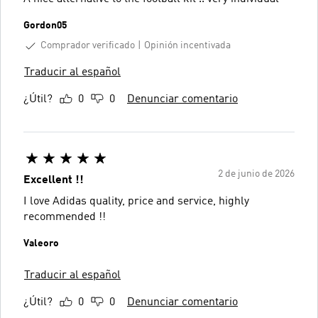
Gordon05
Comprador verificado
Opinión incentivada
Traducir al español
¿Útil?
0
0
Denunciar comentario
2 de junio de 2026
Excellent !!
I love Adidas quality, price and service, highly
recommended !!
Valeoro
Traducir al español
¿Útil?
0
0
Denunciar comentario