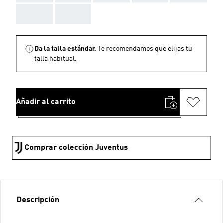
AAA
AAA
Da la talla estándar.
Te recomendamos que elijas tu
talla habitual.
Añadir al carrito
Comprar colección Juventus
Descripción