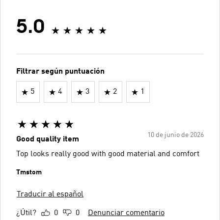
5.0
Filtrar según puntuación
5
4
3
2
1
10 de junio de 2026
Good quality item
Top looks really good with good material and comfort
Tmstom
Traducir al español
¿Útil?
0
0
Denunciar comentario