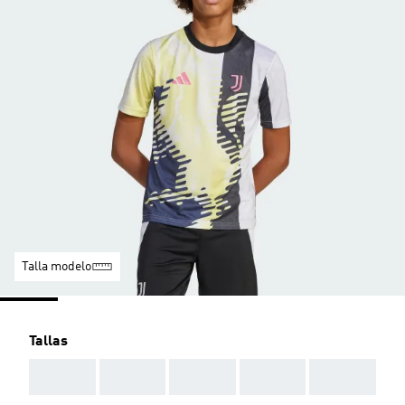
Talla modelo
Tallas
AAA
AAA
AAA
AAA
AAA