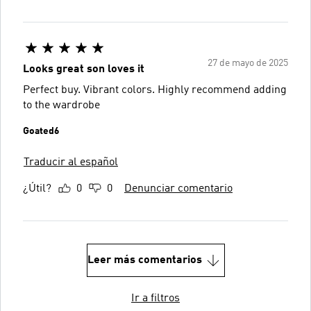
27 de mayo de 2025
Looks great son loves it
Perfect buy. Vibrant colors. Highly recommend adding
to the wardrobe
Goated6
Traducir al español
¿Útil?
0
0
Denunciar comentario
Leer más comentarios
Ir a filtros