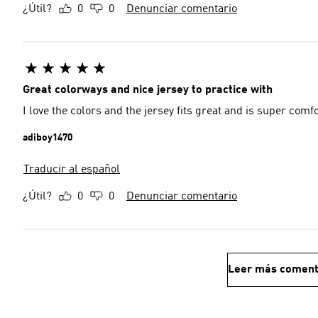
¿Útil?
0
0
Denunciar comentario
Great colorways and nice jersey to practice with
I love the colors and the jersey fits great and is super comf
adiboy1470
Traducir al español
¿Útil?
0
0
Denunciar comentario
Leer más coment