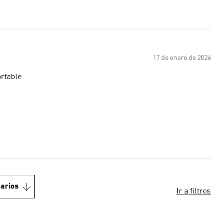
17 de enero de 2026
ortable
arios
Ir a filtros