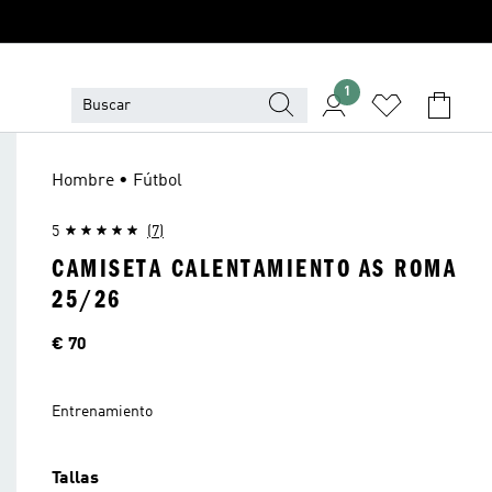
1
Hombre • Fútbol
5
(7)
CAMISETA CALENTAMIENTO AS ROMA
25/26
Precio
€ 70
Entrenamiento
Tallas