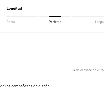
Longitud
Corta
Perfecto
Larga
14 de octubre de 2025
o de los compañeros de diseño.