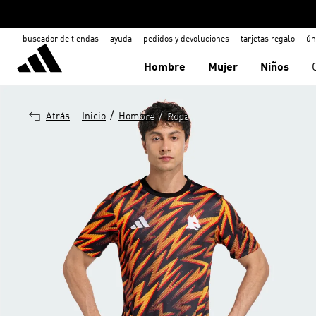
buscador de tiendas
ayuda
pedidos y devoluciones
tarjetas regalo
ún
Hombre
Mujer
Niños
/
/
Atrás
Inicio
Hombre
Ropa