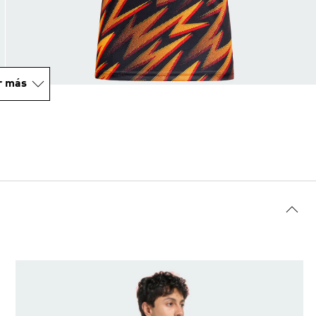
r más