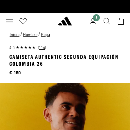
1
/
/
Inicio
Hombre
Ropa
4.5
(114)
CAMISETA AUTHENTIC SEGUNDA EQUIPACIÓN
COLOMBIA 26
Precio
€ 150