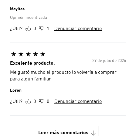
Mayitas
Opinión incentivada
¿Útil?
0
1
Denunciar comentario
29 de julio de 2026
Excelente producto.
Me gustó mucho el producto lo volvería a comprar
para algún familiar
Loren
¿Útil?
0
0
Denunciar comentario
Leer más comentarios