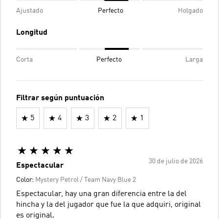
Ajustado
Perfecto
Holgado
Longitud
Corta
Perfecto
Larga
Filtrar según puntuación
5
4
3
2
1
30 de julio de 2026
Espectacular
Color:
Mystery Petrol / Team Navy Blue 2
Espectacular, hay una gran diferencia entre la del
hincha y la del jugador que fue la que adquiri, original
es original.