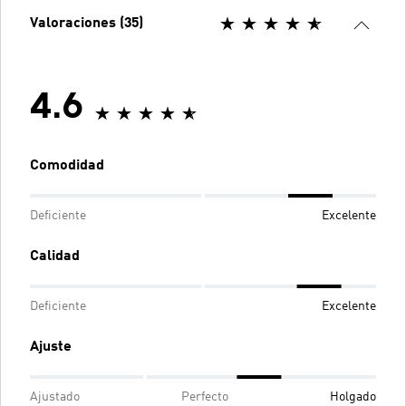
Valoraciones (35)
4.6
Comodidad
Deficiente
Excelente
Calidad
Deficiente
Excelente
Ajuste
Ajustado
Perfecto
Holgado