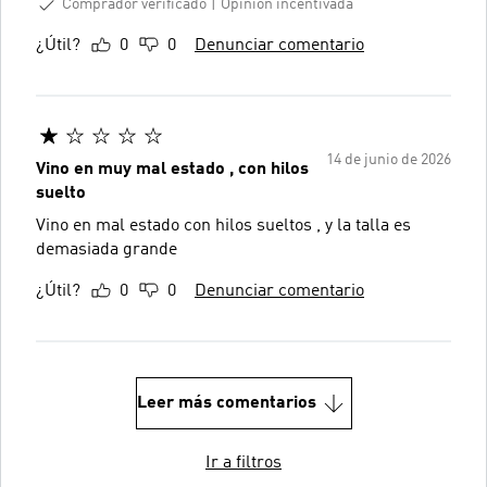
Comprador verificado
Opinión incentivada
¿Útil?
0
0
Denunciar comentario
14 de junio de 2026
Vino en muy mal estado , con hilos
suelto
Vino en mal estado con hilos sueltos , y la talla es
demasiada grande
¿Útil?
0
0
Denunciar comentario
Leer más comentarios
Ir a filtros