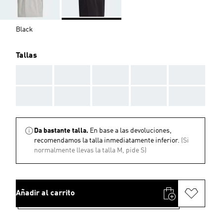
Black
Tallas
AAA
AAA
AAA
AAA
AAA
AAA
AAA
AAA
AAA
AAA
Da bastante talla.
En base a las devoluciones,
recomendamos la talla inmediatamente inferior.
(Si
normalmente llevas la talla M, pide S)
Añadir al carrito