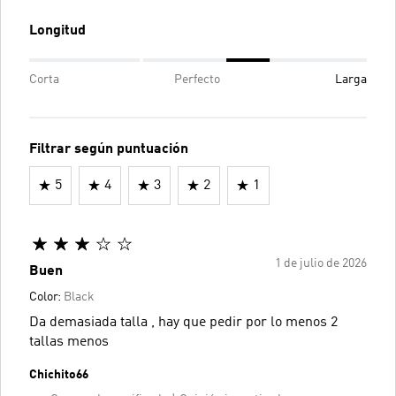
Longitud
Corta
Perfecto
Larga
Filtrar según puntuación
5
4
3
2
1
1 de julio de 2026
Buen
Color:
Black
Da demasiada talla , hay que pedir por lo menos 2
tallas menos
Chichito66