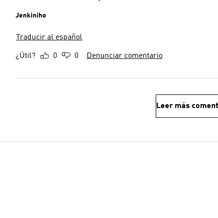
Jenkiniho
Traducir al español
¿Útil?
0
0
Denunciar comentario
Leer más coment