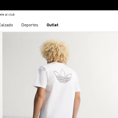
ete al club
Calzado
Deportes
Outlet