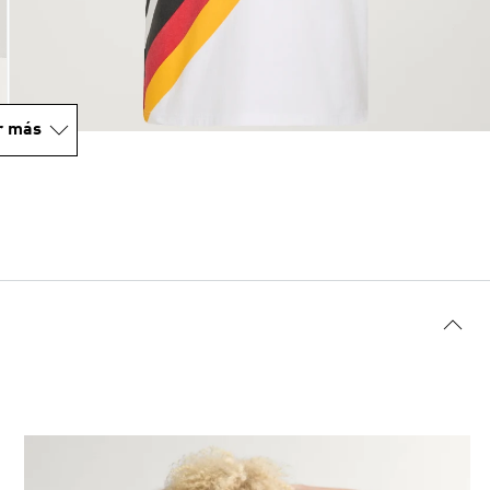
r más