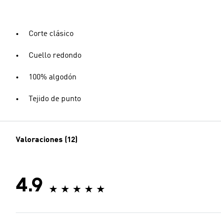
Corte clásico
Cuello redondo
100% algodón
Tejido de punto
Valoraciones (12)
4.9