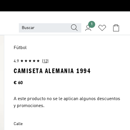
1
Fútbol
4.9
(12)
CAMISETA ALEMANIA 1994
Precio
€ 60
A este producto no se le aplican algunos descuentos
y promociones.
Calle