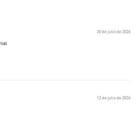
20 de julio de 2026
nial
12 de julio de 2026