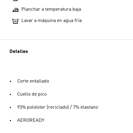
Planchar a temperatura baja
Lavar a máquina en agua fría
Detalles
Corte entallado
Cuello de pico
93% poliéster (reciclado) / 7% elastano
AEROREADY