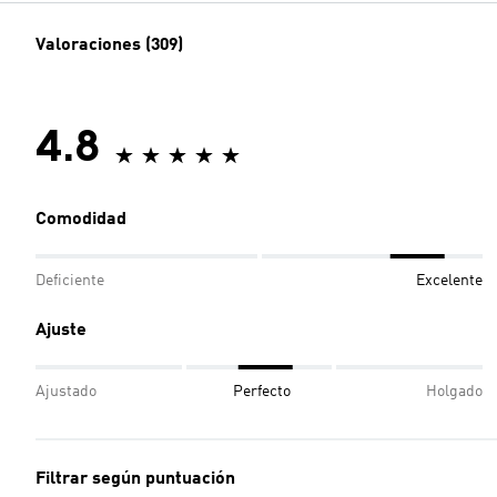
Valoraciones (309)
4.8
Comodidad
Deficiente
Excelente
Ajuste
Ajustado
Perfecto
Holgado
Filtrar según puntuación