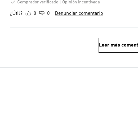
Comprador verificado
Opinión incentivada
¿Útil?
0
0
Denunciar comentario
Leer más coment