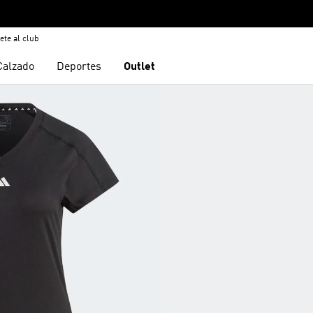
ete al club
Calzado
Deportes
Outlet