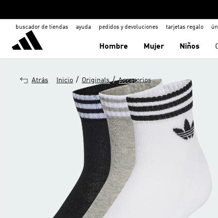
buscador de tiendas
ayuda
pedidos y devoluciones
tarjetas regalo
ún
Hombre
Mujer
Niños
/
/
Atrás
Inicio
Originals
Accesorios