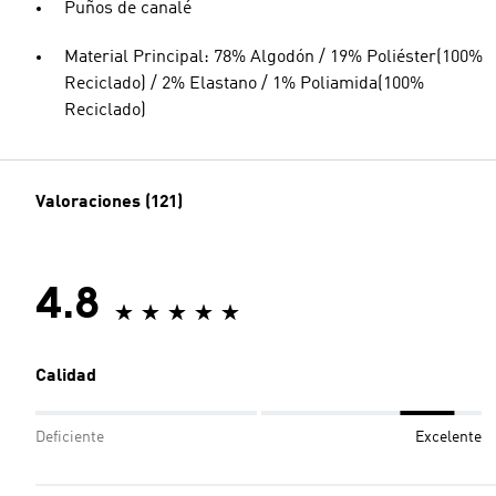
Puños de canalé
Material Principal: 78% Algodón / 19% Poliéster(100%
Reciclado) / 2% Elastano / 1% Poliamida(100%
Reciclado)
Valoraciones (121)
4.8
Calidad
Deficiente
Excelente