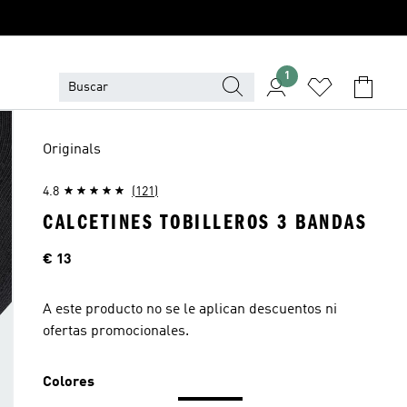
1
Originals
4.8
(121)
CALCETINES TOBILLEROS 3 BANDAS
Precio
€ 13
A este producto no se le aplican descuentos ni
ofertas promocionales.
Colores