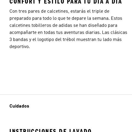
CONFORT Y ESTILO PARA TU DÍA A DÍA
Con tres pares de calcetines, estarás el triple de
preparado para todo lo que te depare la semana. Estos
calcetines tobilleros de adidas se han diseñado para
acompañarte en todas tus aventuras diarias. Las clásicas
3 bandas y el logotipo del trébol muestran tu lado más
deportivo.
Cuidados
INSTRUCCIONES DE LAVADO