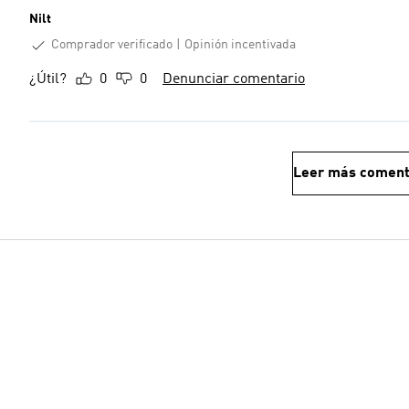
Nilt
Comprador verificado
Opinión incentivada
¿Útil?
0
0
Denunciar comentario
Leer más coment