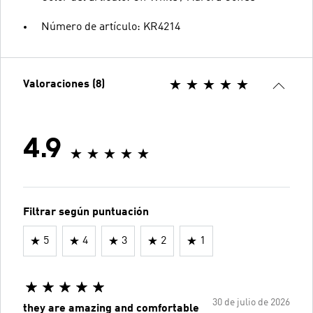
Número de artículo: KR4214
Valoraciones (8)
4.9
Filtrar según puntuación
5
4
3
2
1
30 de julio de 2026
they are amazing and comfortable