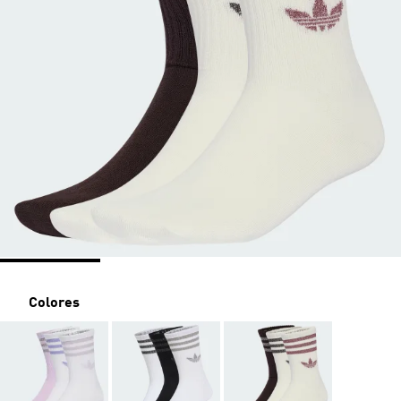
Colores