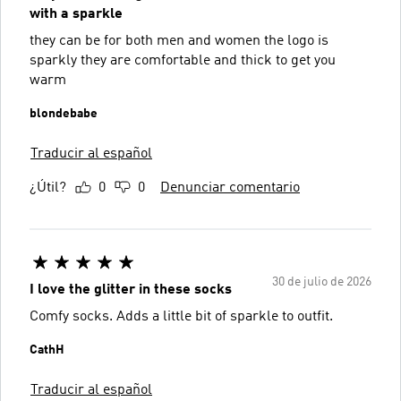
with a sparkle
they can be for both men and women the logo is
sparkly they are comfortable and thick to get you
warm
blondebabe
Traducir al español
¿Útil?
0
0
Denunciar comentario
30 de julio de 2026
I love the glitter in these socks
Comfy socks. Adds a little bit of sparkle to outfit.
CathH
Traducir al español