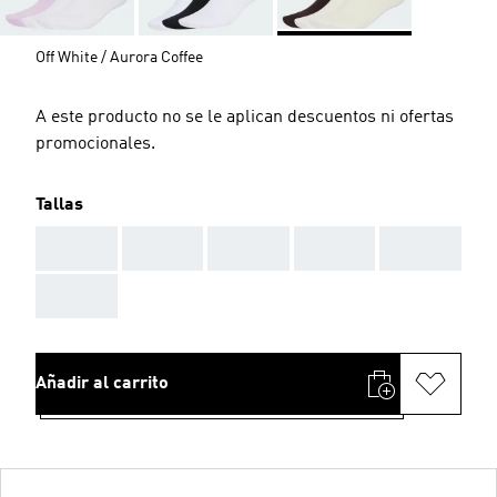
Off White / Aurora Coffee
A este producto no se le aplican descuentos ni ofertas
promocionales.
Tallas
AAA
AAA
AAA
AAA
AAA
AAA
Añadir al carrito