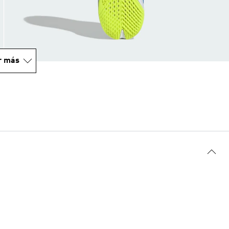
r más