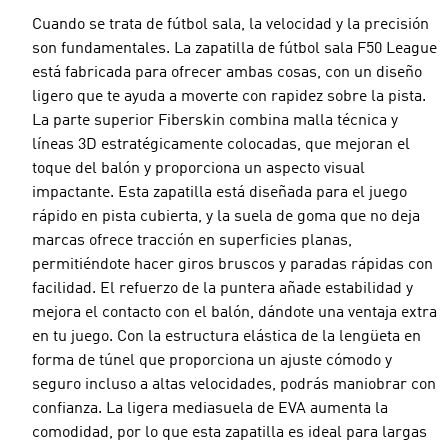
Cuando se trata de fútbol sala, la velocidad y la precisión
son fundamentales. La zapatilla de fútbol sala F50 League
está fabricada para ofrecer ambas cosas, con un diseño
ligero que te ayuda a moverte con rapidez sobre la pista.
La parte superior Fiberskin combina malla técnica y
líneas 3D estratégicamente colocadas, que mejoran el
toque del balón y proporciona un aspecto visual
impactante. Esta zapatilla está diseñada para el juego
rápido en pista cubierta, y la suela de goma que no deja
marcas ofrece tracción en superficies planas,
permitiéndote hacer giros bruscos y paradas rápidas con
facilidad. El refuerzo de la puntera añade estabilidad y
mejora el contacto con el balón, dándote una ventaja extra
en tu juego. Con la estructura elástica de la lengüeta en
forma de túnel que proporciona un ajuste cómodo y
seguro incluso a altas velocidades, podrás maniobrar con
confianza. La ligera mediasuela de EVA aumenta la
comodidad, por lo que esta zapatilla es ideal para largas