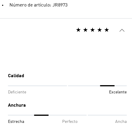
Número de artículo: JR8973
Calidad
Deficiente
Excelente
Anchura
Estrecha
Perfecto
Ancha