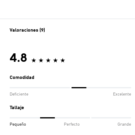
Valoraciones (9)
4.8
Comodidad
Deficiente
Excelente
Tallaje
Pequeño
Perfecto
Grande