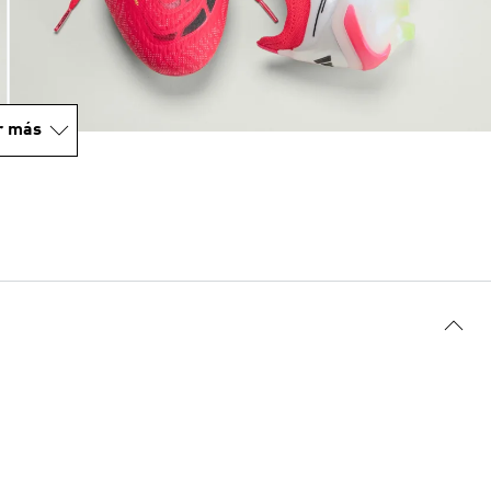
r más