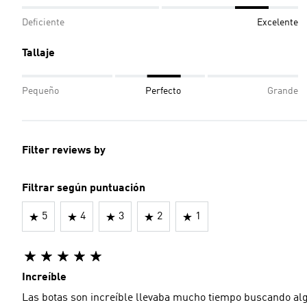
Deficiente
Excelente
Tallaje
Pequeño
Perfecto
Grande
Filter reviews by
Filtrar según puntuación
5
4
3
2
1
Increíble
Las botas son increíble llevaba mucho tiempo buscando alg