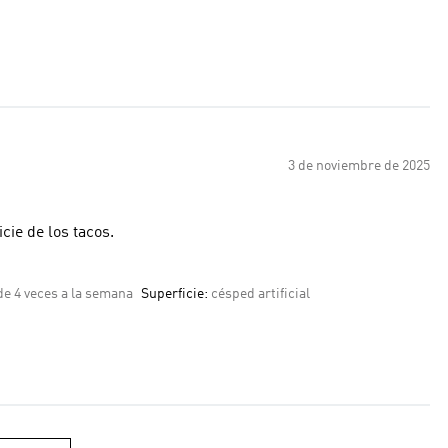
3 de noviembre de 2025
cie de los tacos.
e 4 veces a la semana
Superficie:
césped artificial