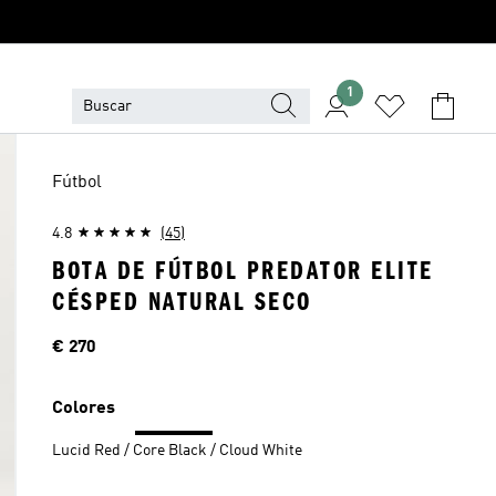
1
Fútbol
4.8
(45)
BOTA DE FÚTBOL PREDATOR ELITE
CÉSPED NATURAL SECO
Precio
€ 270
Colores
Lucid Red / Core Black / Cloud White