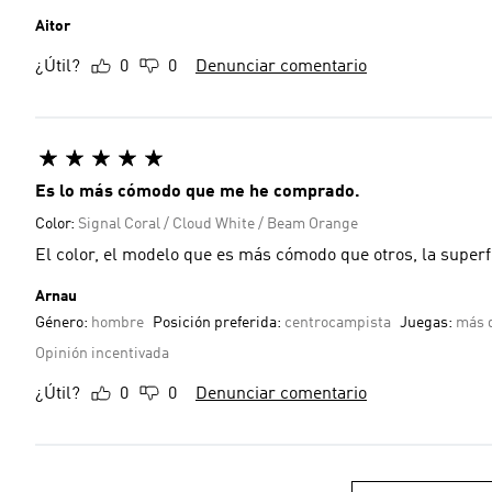
Aitor
¿Útil?
0
0
Denunciar comentario
Es lo más cómodo que me he comprado.
Color:
Signal Coral / Cloud White / Beam Orange
El color, el modelo que es más cómodo que otros, la superfi
Arnau
Género:
hombre
Posición preferida:
centrocampista
Juegas:
más d
Opinión incentivada
¿Útil?
0
0
Denunciar comentario