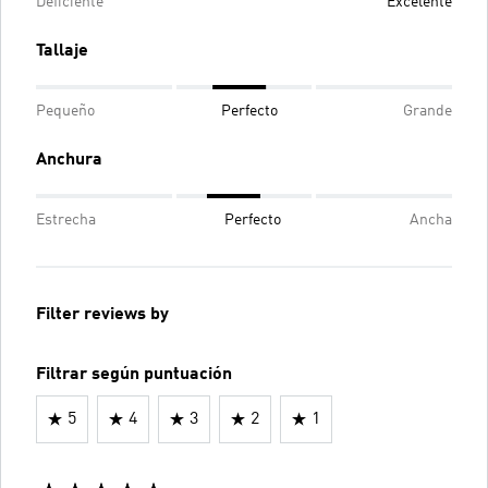
Deficiente
Excelente
Tallaje
Pequeño
Perfecto
Grande
Anchura
Estrecha
Perfecto
Ancha
Filter reviews by
Filtrar según puntuación
5
4
3
2
1