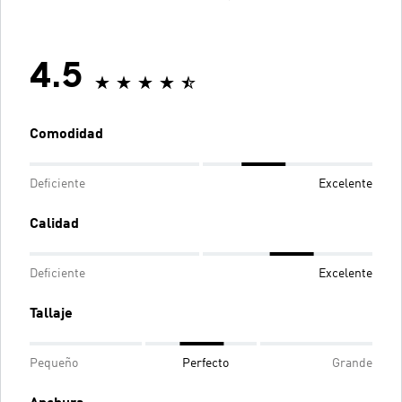
4.5
Comodidad
Deficiente
Excelente
Calidad
Deficiente
Excelente
Tallaje
Pequeño
Perfecto
Grande