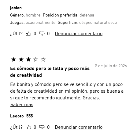
jabian
Género:
hombre
Posición preferida:
defensa
Juegas:
ocasionalmente
Superficie:
césped natural seco
¿Útil?
0
0
Denunciar comentario
5 de julio de 2026
Es cómodo pero le falta y poco más
de creatividad
Es bonito y cómodo pero se ve sencillo y con un poco
de falta de creatividad en mi opinión, pero es buena a
si que lo recomiendo igualmente. Gracias.
Saber más
Leooto_555
¿Útil?
0
0
Denunciar comentario