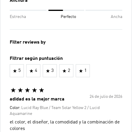
Anchura
Estrecha
Perfecto
Ancha
Filter reviews by
Filtrar según puntuación
5
4
3
2
1
24 de julio de 2026
adidad es la mejor marca
Color:
Lucid Ray Blue / Team Solar Yellow 2 / Lucid
Aquamarine
el color, el diseñor, la comodidad y la combinación de
colores