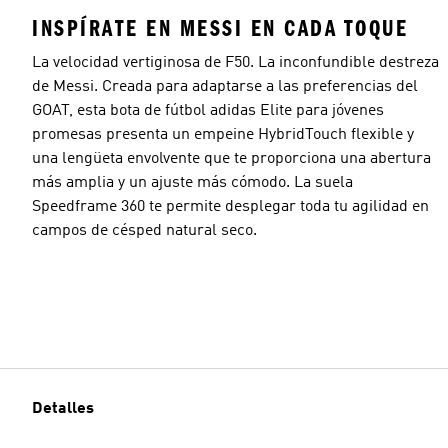
INSPÍRATE EN MESSI EN CADA TOQUE
La velocidad vertiginosa de F50. La inconfundible destreza
de Messi. Creada para adaptarse a las preferencias del
GOAT, esta bota de fútbol adidas Elite para jóvenes
promesas presenta un empeine HybridTouch flexible y
una lengüeta envolvente que te proporciona una abertura
más amplia y un ajuste más cómodo. La suela
Speedframe 360 te permite desplegar toda tu agilidad en
campos de césped natural seco.
Detalles