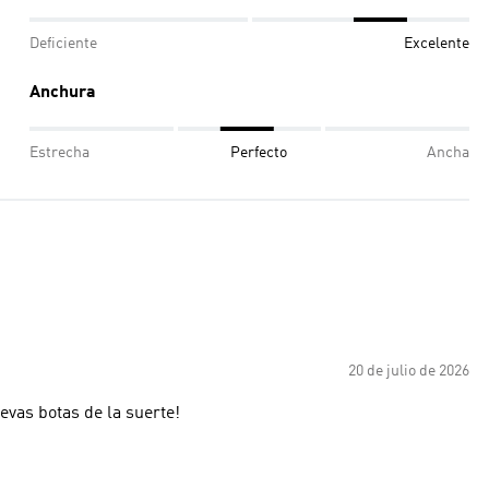
Deficiente
Excelente
Anchura
Estrecha
Perfecto
Ancha
20 de julio de 2026
evas botas de la suerte!