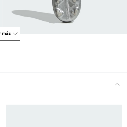
r más