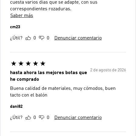
cuesta varios dias que se adapte, con sus
correspondientes rozaduras.
Saber más
cm23
¿Útil?
0
0
Denunciar comentario
2 de agosto de 2026
hasta ahora las mejores botas que
he comprado
Buena calidad de materiales, muy cómodos, buen
tacto con el balón
dani82
¿Útil?
0
0
Denunciar comentario