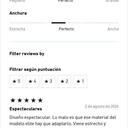
Pequeño
Perfecto
Grande
Anchura
Estrecha
Perfecto
Ancha
Filter reviews by
Filtrar según puntuación
5
4
3
2
1
2 de agosto de 2026
Espectaculares
Diseño espectacular. Lo malo es que ese material del
modelo elite hay que adaptarlo. Viene estrecho y