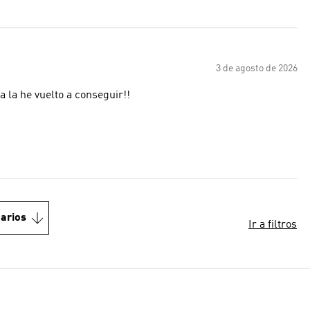
3 de agosto de 2026
 la he vuelto a conseguir!!
arios
Ir a filtros