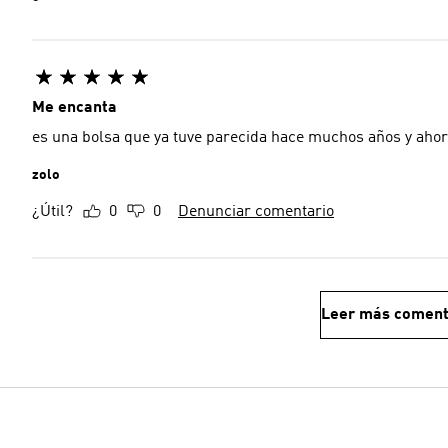
Me encanta
es una bolsa que ya tuve parecida hace muchos años y ahora
zolo
¿Útil?
0
0
Denunciar comentario
Leer más coment