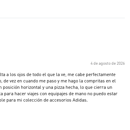
4 de agosto de 2026
lta a los ojos de todo el que la ve, me cabe perfectamente
co, de vez en cuando me paso y me hago la compritas en el
posición horizontal y una pizza hecha, lo que cierra un
ta para hacer viajes con equipajes de mano no puedo estar
le para mi colección de accesorios Adidas.