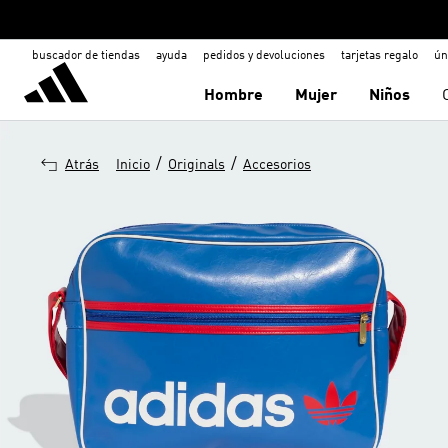
buscador de tiendas
ayuda
pedidos y devoluciones
tarjetas regalo
ún
Hombre
Mujer
Niños
/
/
Atrás
Inicio
Originals
Accesorios