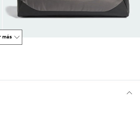
r más