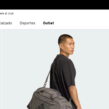
ete al club
Calzado
Deportes
Outlet