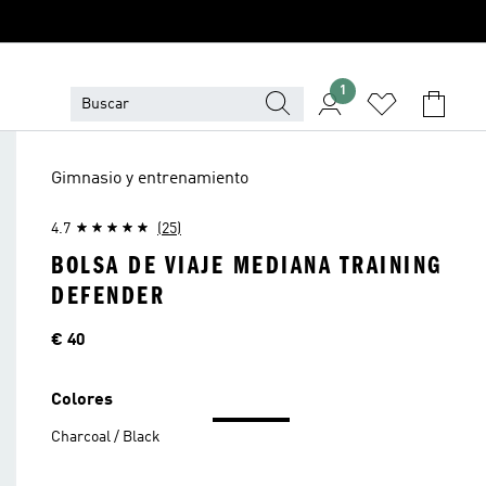
1
Gimnasio y entrenamiento
4.7
(25)
BOLSA DE VIAJE MEDIANA TRAINING
DEFENDER
Precio
€ 40
Colores
Charcoal / Black