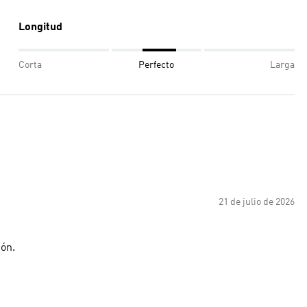
Longitud
Corta
Perfecto
Larga
21 de julio de 2026
ión.