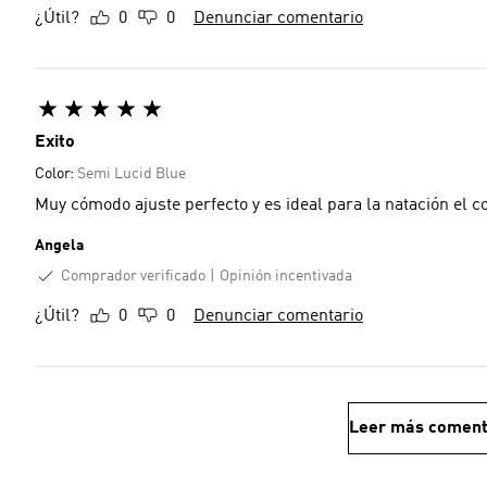
¿Útil?
0
0
Denunciar comentario
Exito
Color:
Semi Lucid Blue
Muy cómodo ajuste perfecto y es ideal para la natación el 
Angela
Comprador verificado
Opinión incentivada
¿Útil?
0
0
Denunciar comentario
Leer más coment