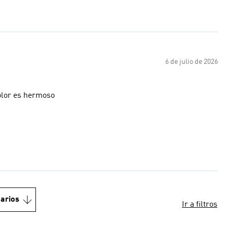
6 de julio de 2026
color es hermoso
arios
Ir a filtros