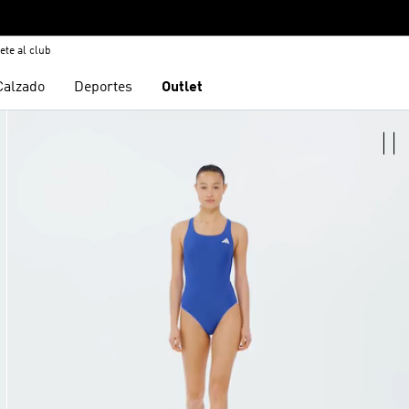
ete al club
Calzado
Deportes
Outlet