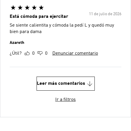
11 de julio de 2026
Está cómoda para ejercitar
Se siente calientita y cómoda la pedí L y quedó muy
bien para dama
Azareth
¿Útil?
0
0
Denunciar comentario
Leer más comentarios
Ir a filtros