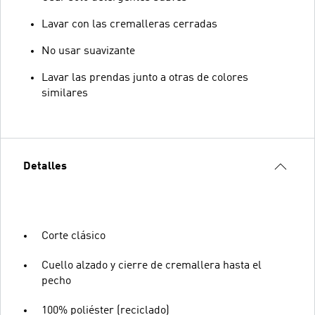
Lavar con las cremalleras cerradas
No usar suavizante
Lavar las prendas junto a otras de colores
similares
Detalles
Corte clásico
Cuello alzado y cierre de cremallera hasta el
pecho
100% poliéster (reciclado)