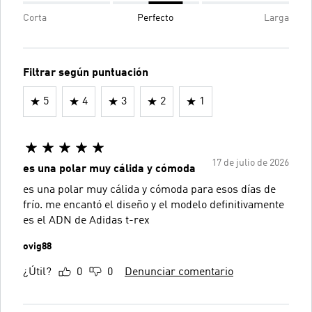
Corta
Perfecto
Larga
Filtrar según puntuación
5
4
3
2
1
17 de julio de 2026
es una polar muy cálida y cómoda
es una polar muy cálida y cómoda para esos días de
frío. me encantó el diseño y el modelo definitivamente
es el ADN de Adidas t-rex
ovig88
¿Útil?
0
0
Denunciar comentario