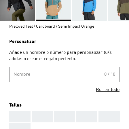
Preloved Teal / Cardboard / Semi Impact Orange
Personalizar
Añade un nombre o número para personalizar tu/s
adidas o crear el regalo perfecto.
Nombre
0 / 10
Borrar todo
Tallas
AAA
AAA
AAA
AAA
AAA
AAA