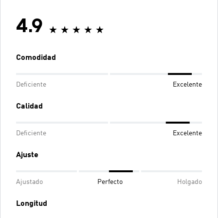
4.9
Comodidad
Deficiente
Excelente
Calidad
Deficiente
Excelente
Ajuste
Ajustado
Perfecto
Holgado
Longitud