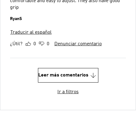
comfortable and easy to adjust. They also have good
grip
RyanS
Traducir al español
¿Útil?
0
0
Denunciar comentario
Leer más comentarios
Ir a filtros