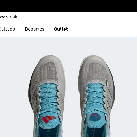
ete al club
Calzado
Deportes
Outlet