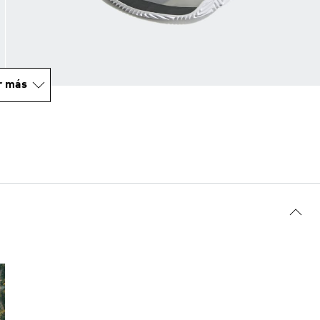
r más