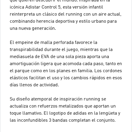
que quieren descubrir el mundo. Inspirada en la
icónica Adistar Control 5, esta versión infantil
reinterpreta un clásico del running con un aire actual,
combinando herencia deportiva y estilo urbano para
una nueva generación.
El empeine de malla perforada favorece la
transpirabilidad durante el juego, mientras que la
mediasuela de EVA de una sola pieza aporta una
amortiguación ligera que acomoda cada paso, tanto en
el parque como en los planes en familia. Los cordones
elásticos facilitan el uso y los cambios rápidos en esos
días llenos de actividad.
Su diseño atemporal de inspiración running se
actualiza con refuerzos metalizados que aportan un
toque llamativo. El logotipo de adidas en la lengüeta y
las inconfundibles 3 bandas completan el conjunto.