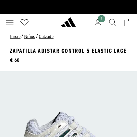
1
/
/
Inicio
Niños
Calzado
ZAPATILLA ADISTAR CONTROL 5 ELASTIC LACE
Precio
€ 60