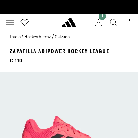
1
/
/
Inicio
Hockey hierba
Calzado
ZAPATILLA ADIPOWER HOCKEY LEAGUE
Precio
€ 110