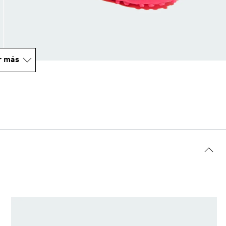
r más