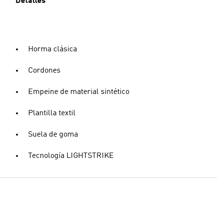
Detalles
Horma clásica
Cordones
Empeine de material sintético
Plantilla textil
Suela de goma
Tecnología LIGHTSTRIKE