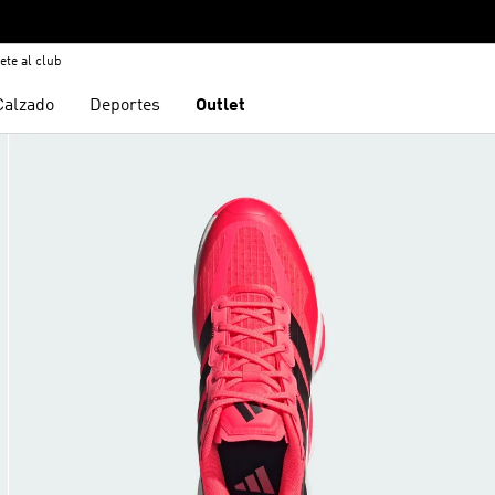
ete al club
Calzado
Deportes
Outlet