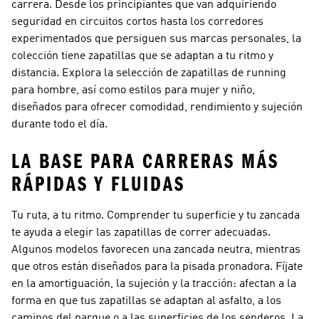
carrera. Desde los principiantes que van adquiriendo
seguridad en circuitos cortos hasta los corredores
experimentados que persiguen sus marcas personales, la
colección tiene zapatillas que se adaptan a tu ritmo y
distancia. Explora la selección de
zapatillas de running
para hombre
, así como estilos para mujer y niño,
diseñados para ofrecer comodidad, rendimiento y sujeción
durante todo el día.
LA BASE PARA CARRERAS MÁS
RÁPIDAS Y FLUIDAS
Tu ruta, a tu ritmo. Comprender tu superficie y tu zancada
te ayuda a elegir las zapatillas de correr adecuadas.
Algunos modelos favorecen una zancada neutra, mientras
que otros están diseñados para la pisada pronadora. Fíjate
en la amortiguación, la sujeción y la tracción: afectan a la
forma en que tus zapatillas se adaptan al asfalto, a los
caminos del parque o a las superficies de los senderos. La