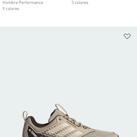
Hombre Performance
5 colores
9 colores
Añ