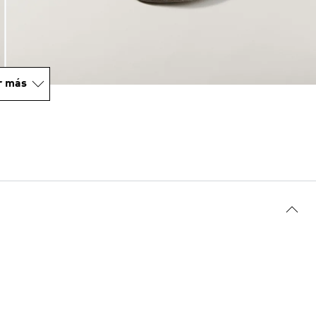
r más