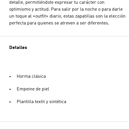
detalle, permitiéndote expresar tu carácter con
optimismo y actitud. Para salir por la noche o para darle
un toque al «outfit» diario, estas zapatillas son la elección
perfecta para quienes se atreven a ser diferentes.
Detalles
Horma clásica
Empeine de piel
Plantilla textil y sintética