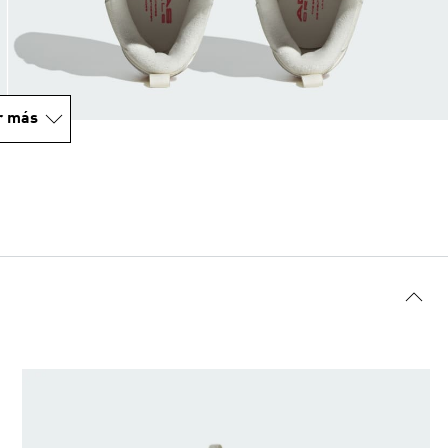
r más