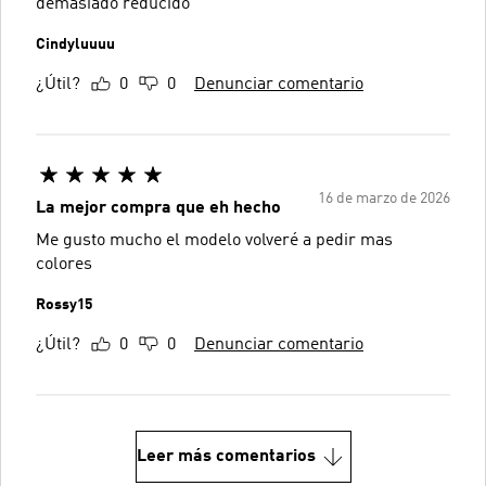
demasiado reducido
Cindyluuuu
¿Útil?
0
0
Denunciar comentario
16 de marzo de 2026
La mejor compra que eh hecho
Me gusto mucho el modelo volveré a pedir mas
colores
Rossy15
¿Útil?
0
0
Denunciar comentario
Leer más comentarios