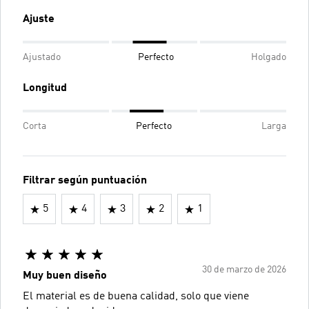
Ajuste
Ajustado
Perfecto
Holgado
Longitud
Corta
Perfecto
Larga
Filtrar según puntuación
5
4
3
2
1
30 de marzo de 2026
Muy buen diseño
El material es de buena calidad, solo que viene