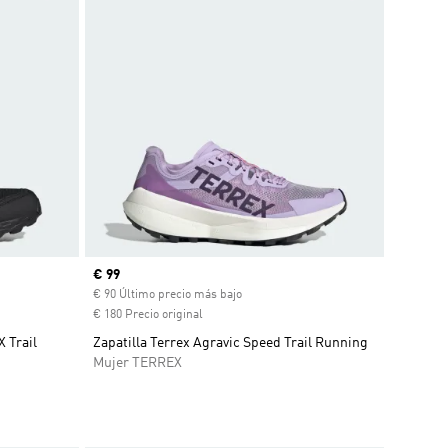
Precio actual
€ 99
€ 90 Último precio más bajo
€ 180 Precio original
 Trail
Zapatilla Terrex Agravic Speed Trail Running
Mujer TERREX