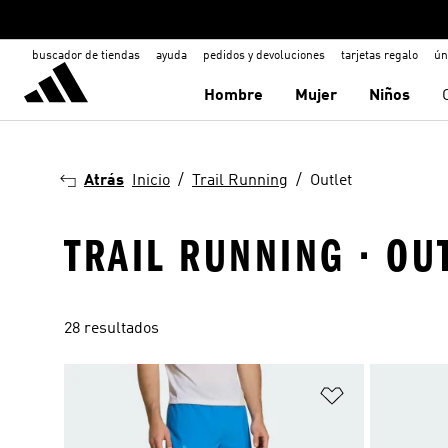
buscador de tiendas
ayuda
pedidos y devoluciones
tarjetas regalo
ún
Hombre
Mujer
Niños
Atrás
Inicio
Trail Running
Outlet
TRAIL RUNNING · OU
28 resultados
Añadir a la li